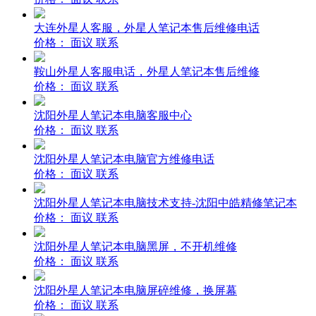
大连外星人客服，外星人笔记本售后维修电话
价格：
面议
联系
鞍山外星人客服电话，外星人笔记本售后维修
价格：
面议
联系
沈阳外星人笔记本电脑客服中心
价格：
面议
联系
沈阳外星人笔记本电脑官方维修电话
价格：
面议
联系
沈阳外星人笔记本电脑技术支持-沈阳中皓精修笔记本
价格：
面议
联系
沈阳外星人笔记本电脑黑屏，不开机维修
价格：
面议
联系
沈阳外星人笔记本电脑屏碎维修，换屏幕
价格：
面议
联系