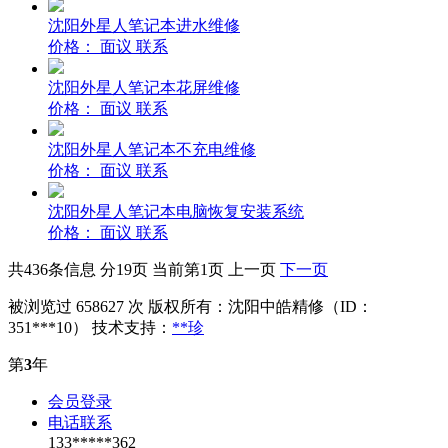
沈阳外星人笔记本进水维修
价格：
面议
联系
沈阳外星人笔记本花屏维修
价格：
面议
联系
沈阳外星人笔记本不充电维修
价格：
面议
联系
沈阳外星人笔记本电脑恢复安装系统
价格：
面议
联系
共436条信息 分19页 当前第1页 上一页
下一页
被浏览过 658627 次 版权所有：沈阳中皓精修（ID：
351***10） 技术支持：
**珍
第
3
年
会员登录
电话联系
133*****362