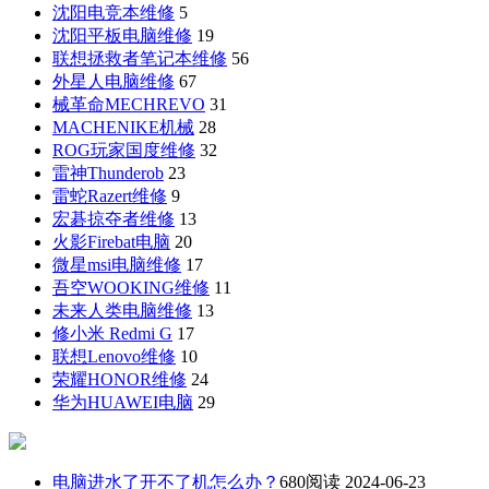
沈阳电竞本维修
5
沈阳平板电脑维修
19
联想拯救者笔记本维修
56
外星人电脑维修
67
械革命MECHREVO
31
MACHENIKE机械
28
ROG玩家国度维修
32
雷神Thunderob
23
雷蛇Razert维修
9
宏碁掠夺者维修
13
火影Firebat电脑
20
微星msi电脑维修
17
吾空WOOKING维修
11
未来人类电脑维修
13
修小米 Redmi G
17
联想Lenovo维修
10
荣耀HONOR维修
24
华为HUAWEI电脑
29
电脑进水了开不了机怎么办？
680阅读 2024-06-23