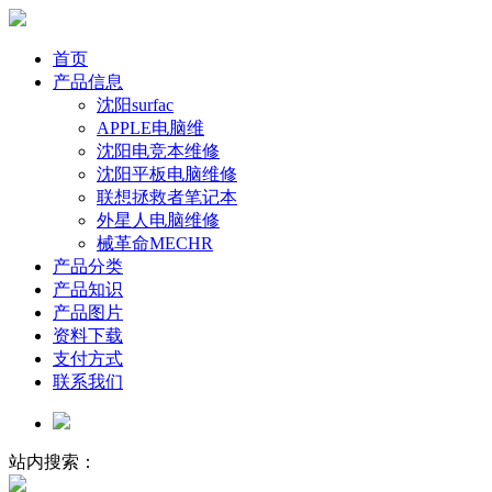
首页
产品信息
沈阳surfac
APPLE电脑维
沈阳电竞本维修
沈阳平板电脑维修
联想拯救者笔记本
外星人电脑维修
械革命MECHR
产品分类
产品知识
产品图片
资料下载
支付方式
联系我们
站内搜索：