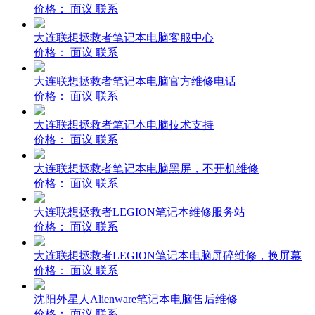
价格：
面议
联系
大连联想拯救者笔记本电脑客服中心
价格：
面议
联系
大连联想拯救者笔记本电脑官方维修电话
价格：
面议
联系
大连联想拯救者笔记本电脑技术支持
价格：
面议
联系
大连联想拯救者笔记本电脑黑屏，不开机维修
价格：
面议
联系
大连联想拯救者LEGION笔记本维修服务站
价格：
面议
联系
大连联想拯救者LEGION笔记本电脑屏碎维修，换屏幕
价格：
面议
联系
沈阳外星人Alienware笔记本电脑售后维修
价格：
面议
联系