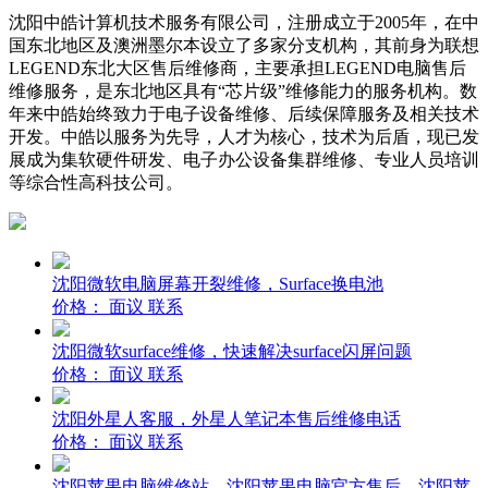
沈阳中皓计算机技术服务有限公司，注册成立于2005年，在中
国东北地区及澳洲墨尔本设立了多家分支机构，其前身为联想
LEGEND东北大区售后维修商，主要承担LEGEND电脑售后
维修服务，是东北地区具有“芯片级”维修能力的服务机构。数
年来中皓始终致力于电子设备维修、后续保障服务及相关技术
开发。中皓以服务为先导，人才为核心，技术为后盾，现已发
展成为集软硬件研发、电子办公设备集群维修、专业人员培训
等综合性高科技公司。
沈阳微软电脑屏幕开裂维修，Surface换电池
价格：
面议
联系
沈阳微软surface维修，快速解决surface闪屏问题
价格：
面议
联系
沈阳外星人客服，外星人笔记本售后维修电话
价格：
面议
联系
沈阳苹果电脑维修站，沈阳苹果电脑官方售后，沈阳苹