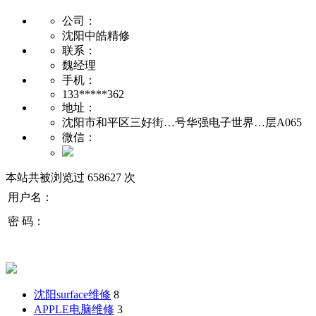
公司：
沈阳中皓精修
联系：
魏经理
手机：
133*****362
地址：
沈阳市和平区三好街…号华强电子世界…层A065
微信：
本站共被浏览过 658627 次
用户名：
密 码：
沈阳surface维修
8
APPLE电脑维修
3